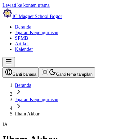
Lewati ke konten utama
IC Magnet School Bogor
Beranda
Jajaran Kepengurusan
SPMB
Artikel
Kalender
Ganti bahasa
Ganti tema tampilan
Beranda
Jajaran Kepengurusan
Ilham Akbar
IA